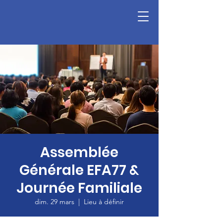
Assemblée
Générale EFA77 &
Journée Familiale
dim. 29 mars
  |  
Lieu à définir