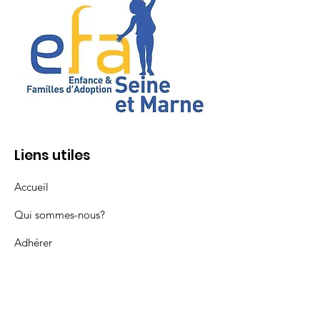
Liens utiles
Accueil
Qui sommes-nous?
Adhérer
Adopter
Vie de l'association