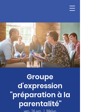
Groupe
d'expression
"préparation à la
parentalité"
ven. 14 oct.
  |  
Melun