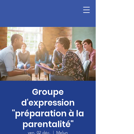
Groupe
d'expression
"préparation à la
parentalité"
ven. 02 déc.
  |  
Melun