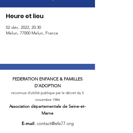
Heure et lieu
02 déc. 2022, 20:30
Melun, 77000 Melun, France
FEDERATION
ENFANCE & FAMILLES
D’ADOPTION
reconnue d’utilité publique par le décret du 5
novembre 1984
Association départementale
de Seine-et-
Marne
E-mail
:
contact@efa77.org