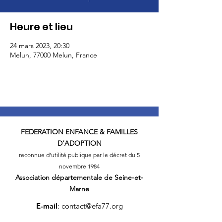
Heure et lieu
24 mars 2023, 20:30
Melun, 77000 Melun, France
FEDERATION
ENFANCE & FAMILLES
D’ADOPTION
reconnue d’utilité publique par le décret du 5
novembre 1984
Association départementale
de Seine-et-
Marne
E-mail
:
contact@efa77.org