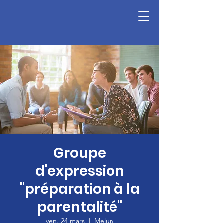
Groupe
d'expression
"préparation à la
parentalité"
ven. 24 mars
  |  
Melun