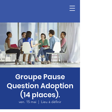
Groupe Pause
Question Adoption
(14 places).
ven. 15 mai
  |  
Lieu à définir