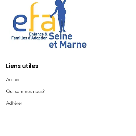
Liens utiles
Accueil
Qui sommes-nous?
Adhérer
Adopter
Vie de l'association