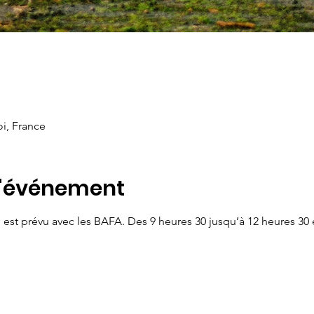
oi, France
l'événement
é est prévu avec les BAFA. Des 9 heures 30 jusqu’à 12 heures 30 