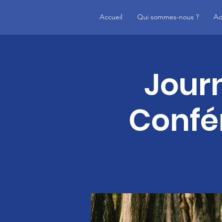
Accueil
Qui sommes-nous ?
Ad
Jour
Confér