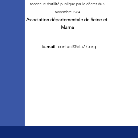
reconnue d’utilité publique par le décret du 5
novembre 1984
Association départementale
de Seine-et-
Marne
E-mail
:
contact@efa77.org